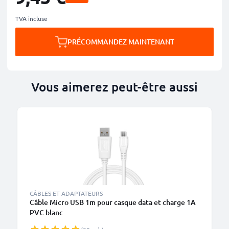
TVA incluse
PRÉCOMMANDEZ MAINTENANT
Vous aimerez peut-être aussi
M
CÂBLES ET ADAPTATEURS
Câble Micro USB 1m pour casque data et charge 1A
PVC blanc