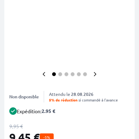
Attendu le
28.08.2026
Non disponible
5% de réduction
si commandé à l'avance
2.95 €
Expédition:
9,95 €
9,45 €
-5%