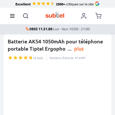
Excellent
2500+
critiques sur le site
0805 11.31.88
·
Lun - Ven: 10:00 - 21:00
Batterie AK54 1050mAh pour téléphone
portable Tiptel Ergopho
...
plus
(4 avis)
Numéro d’article: 912497