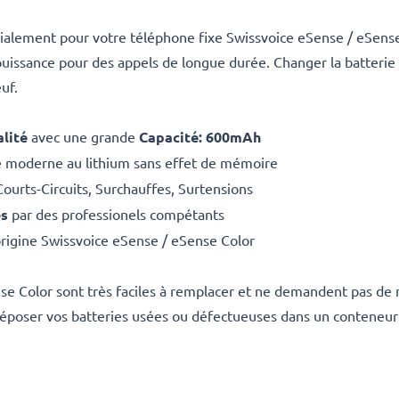
cialement pour votre téléphone fixe Swissvoice eSense / eSense
puissance pour des appels de longue durée. Changer la batterie
uf.
lité
avec une grande
Capacité: 600mAh
e moderne au lithium sans effet de mémoire
Courts-Circuits, Surchauffes, Surtensions
es
par des professionels compétants
origine Swissvoice eSense / eSense Color
se Color sont très faciles à remplacer et ne demandent pas de m
époser vos batteries usées ou défectueuses dans un conteneur 