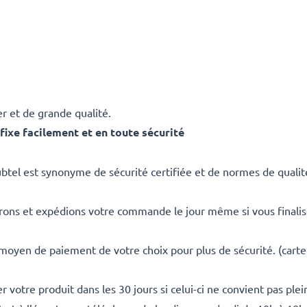
r et de grande qualité.
ixe facilement et en toute sécurité
ubtel est synonyme de sécurité certifiée et de normes de qualit
rons et expédions votre commande le jour même si vous finali
 moyen de paiement de votre choix pour plus de sécurité. (carte
 votre produit dans les 30 jours si celui-ci ne convient pas ple