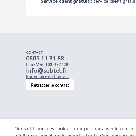
Service client gratuit :
service client gratu
CONTACT
0805 11.31.88
Lun - Ven: 10:00 - 21:00
info@subtel.fr
Formulaire de Contact
Rétracter le contrat
Nous utilisons des cookies pour personnaliser le contenu 
médias sociaux et analyser notre trafic. Vous pouvez acce