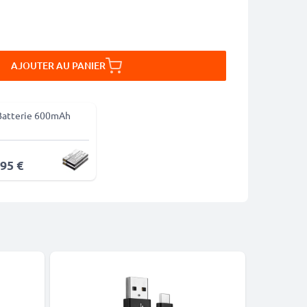
AJOUTER AU PANIER
Batterie 600mAh
,95 €