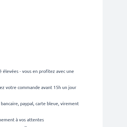
é élevées - vous en profitez avec une
sez votre commande avant 15h un jour
 bancaire, paypal, carte bleue, virement
inement à vos attentes