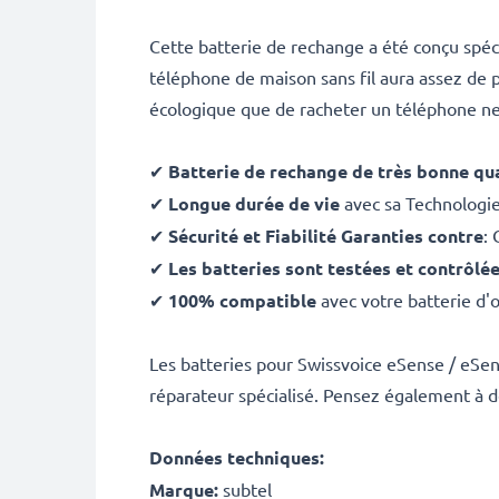
Cette batterie de rechange a été conçu spé
téléphone de maison sans fil aura assez de 
écologique que de racheter un téléphone ne
✔
Batterie de rechange de très bonne qua
✔
Longue durée de vie
avec sa Technologi
✔
Sécurité et Fiabilité Garanties contre
: 
✔
Les batteries sont testées et contrôlé
✔
100% compatible
avec votre batterie d'
Les batteries pour Swissvoice eSense / eSen
réparateur spécialisé. Pensez également à d
Données techniques:
Marque:
subtel