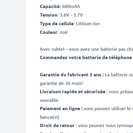
Capacité
: 600mAh
Tension
: 3.6V - 3.7V
Type de cellule
: Lithium Ion
Couleur
: noir
Avec subtel – vous avez une batterie pas che
Commandez votre batterie de téléphone f
Garantie du fabricant 3 ans :
La batterie s
garantie de 36 mois!
Livraison rapide et sécurisée
: nous prépa
ouvrable.
Paiement en ligne :
vous pouvez utiliser le
bancaire)
Droit de retour
: vous pouvez nous renvoyer