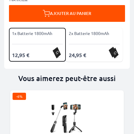
AJOUTER AU PANIER
1x Batterie 1800mAh
2x Batterie 1800mAh
12,95 €
24,95 €
Vous aimerez peut-être aussi
-6%