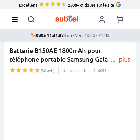
Excellent
2500+
critiques sur le site
0805 11.31.88
·
Lun - Ven: 10:00 - 21:00
Batterie B150AE 1800mAh pour
téléphone portable Samsung Gala
...
plus
(30 avis)
Numéro d’article: 916055