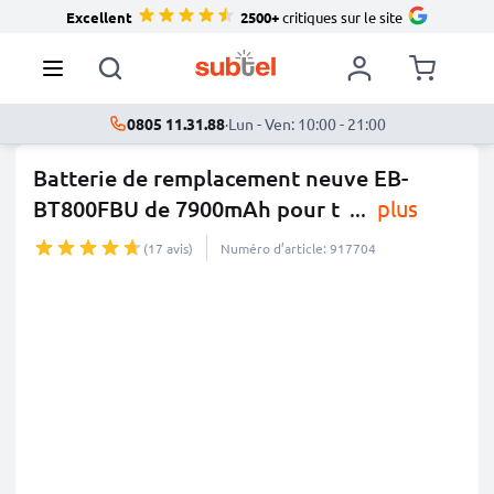
Excellent
2500+
critiques sur le site
0805 11.31.88
·
Lun - Ven: 10:00 - 21:00
Batterie de remplacement neuve EB-
BT800FBU de 7900mAh pour t
...
plus
(17 avis)
Numéro d’article: 917704