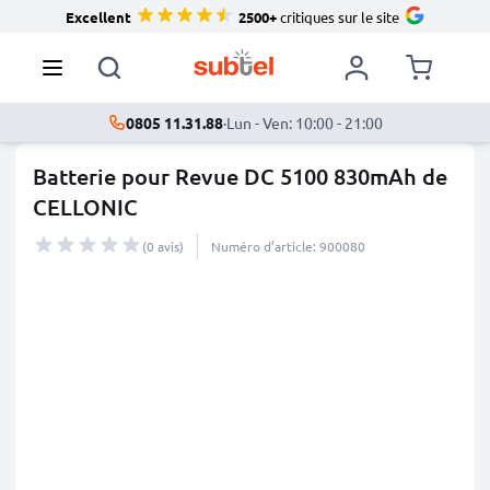
Excellent
2500+
critiques sur le site
0805 11.31.88
·
Lun - Ven: 10:00 - 21:00
Batterie pour Revue DC 5100 830mAh de
CELLONIC
(0 avis)
Numéro d’article: 900080