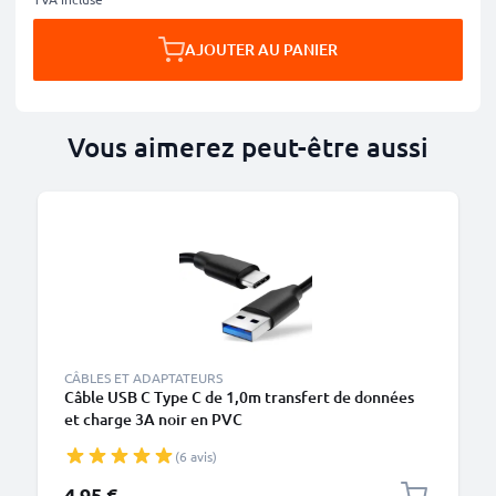
AJOUTER AU PANIER
Vous aimerez peut-être aussi
CÂBLES ET ADAPTATEURS
Câble USB C Type C de 1,0m transfert de données
et charge 3A noir en PVC
(6 avis)
4,95 €