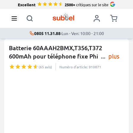
Excellent
2500+
critiques sur le site
0805 11.31.88
·
Lun - Ven: 10:00 - 21:00
Batterie 60AAAH2BMX,T356,T372
600mAh pour téléphone fixe Phi
...
plus
(65 avis)
Numéro d’article: 910871