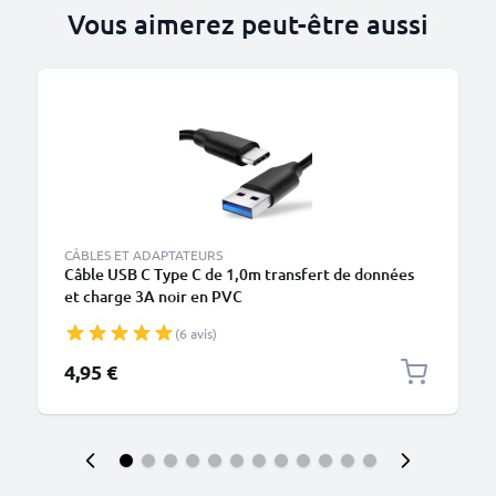
Vous aimerez peut-être aussi
CÂBLES ET ADAPTATEURS
Câble USB C Type C de 1,0m transfert de données
et charge 3A noir en PVC
(6 avis)
4,95 €