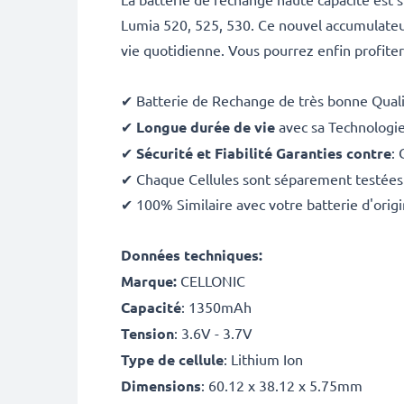
Lumia 520, 525, 530. Ce nouvel accumulateur
vie quotidienne. Vous pourrez enfin profite
✔ Batterie de Rechange de très bonne Qual
✔
Longue durée de vie
avec sa Technologi
✔
Sécurité et Fiabilité Garanties contre
: 
✔ Chaque Cellules sont séparement testées
✔ 100% Similaire avec votre batterie d'orig
Données techniques:
Marque:
CELLONIC
Capacité
: 1350mAh
Tension
: 3.6V - 3.7V
Type de cellule
: Lithium Ion
Dimensions
: 60.12 x 38.12 x 5.75mm