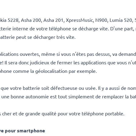
ia 5228, Asha 200, Asha 201, XpressMusic, N900, Lumia 520, 5
 batterie interne de votre téléphone se décharge vite. D'une part
atterie peut se décharger très vite.
plications ouvertes, même si vous n'êtes pas dessus, va deman
! Il sera donc judicieux de fermer les applications que vous n'uti
phone comme la géolocalisation par exemple.
eut que votre batterie soit défectueuse ou usée. Il y a aussi de 
 une bonne autonomie est tout simplement de remplacer la bat
 cher et de grande qualité pour votre téléphone portable.
ve pour smartphone