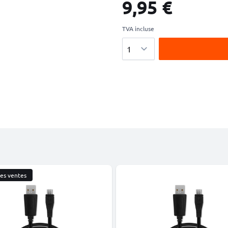
9,95 €
TVA incluse
Quantité
res ventes