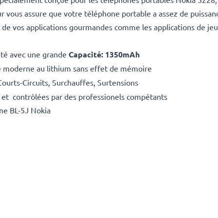
 vous assure que votre téléphone portable a assez de puissance
r de vos applications gourmandes comme les applications de jeu
ité avec une grande
Capacité: 1350mAh
e moderne au lithium sans effet de mémoire
Courts-Circuits, Surchauffes, Surtensions
 et contrôlées par des professionels compétants
ine BL-5J Nokia