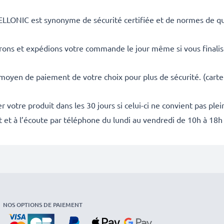
ELLONIC est synonyme de sécurité certifiée et de normes de qua
rons et expédions votre commande le jour même si vous finali
 moyen de paiement de votre choix pour plus de sécurité. (carte
 votre produit dans les 30 jours si celui-ci ne convient pas ple
it et à l’écoute par téléphone du lundi au vendredi de 10h à 18h
NOS OPTIONS DE PAIEMENT