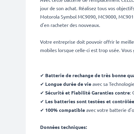
jour de son achat. Réalisez tous vos object
Motorola Symbol MC9090, MC9000, MC9010, M
d'en racheter des nouveaux.
Votre entreprise doit pouvoir offrir le meil
mobiles lorsque celle-ci est trop usée. Vous
✔
Batterie de rechange de très bonne qua
✔
Longue durée de vie
avec sa Technologi
✔
Sécurité et Fiabilité Garanties contre
: 
✔
Les batteries sont testées et contrôlé
✔
100% compatible
avec votre batterie 
Données techniques: