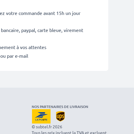
sez votre commande avant 15h un jour
 bancaire, paypal, carte bleue, virement
inement à vos attentes
 ou par e-mail
NOS PARTENAIRES DE LIVRAISON
© subtel.fr 2026
Tous les prix incluent la TVA et excluent