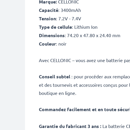
Marque:
CELLONIC
Capacité
: 3400mAh
Tension
: 7.2V - 7.4V
Type de cellule
: Lithium Ion
Dimensions
: 74.20 x 47.80 x 24.40 mm
Couleur
: noir
Avec CELLONIC – vous avez une batterie pas
Conseil subtel
: pour procéder aux remplace
et des tournevis et accessoires conçus pour
boutique en ligne.
Commandez facilement et en toute sécur
Garantie du fabricant 3 ans :
La batterie C