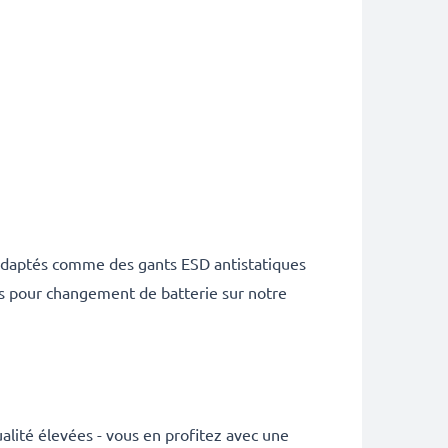
s adaptés comme des gants ESD antistatiques
es pour changement de batterie sur notre
lité élevées - vous en profitez avec une