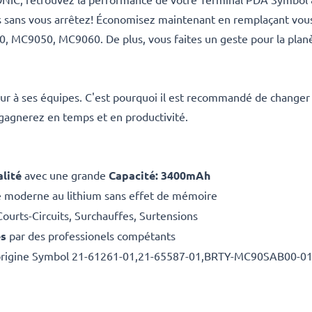
ifs sans vous arrêtez! Économisez maintenant en remplaçant vo
C9050, MC9060. De plus, vous faites un geste pour la planèt
leur à ses équipes. C'est pourquoi il est recommandé de changer
 gagnerez en temps et en productivité.
lité
avec une grande
Capacité: 3400mAh
e moderne au lithium sans effet de mémoire
Courts-Circuits, Surchauffes, Surtensions
es
par des professionels compétants
d'origine Symbol 21-61261-01,21-65587-01,BRTY-MC90SAB00-0