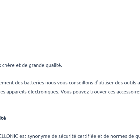
 chère et de grande qualité.
ment des batteries nous vous conseillons d'utiliser des outil
 les appareils électroniques. Vous pouvez trouver ces accessoir
ité
ELLONIC est synonyme de sécurité certifiée et de normes de qua