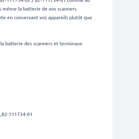
us même la batterie de vos scanners
e en conservant vos appareils plutôt que
 la batterie des scanners et terminaux
1,82-111734-01