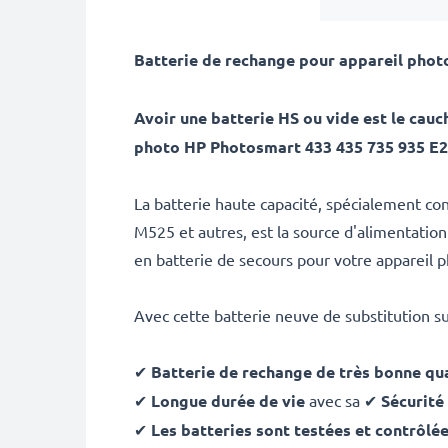
Batterie de rechange pour appareil pho
Avoir une batterie HS ou vide est le ca
photo HP Photosmart 433 435 735 935 E2
La batterie haute capacité, spécialement 
M525 et autres, est la source d'alimentatio
en batterie de secours pour votre appareil 
Avec cette batterie neuve de substitution s
✔
Batterie de rechange de très bonne qua
✔
Longue durée de vie
avec sa ✔
Sécurité
✔
Les batteries sont testées et contrôlé