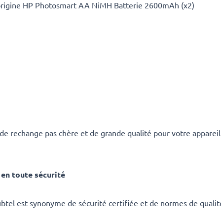
'origine HP Photosmart AA NiMH Batterie 2600mAh (x2)
 de rechange pas chère et de grande qualité pour votre appar
en toute sécurité
ubtel est synonyme de sécurité certifiée et de normes de qualit