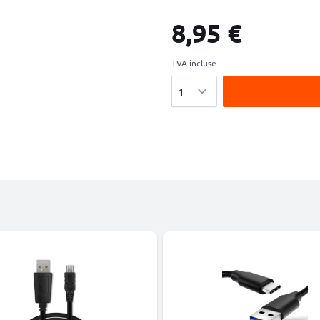
8,95 €
TVA incluse
Quantité