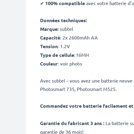
✔
100% compatible
avec votre batterie d
Données techniques:
Marque:
subtel
Capacité
: 2x 2600mAh AA
Tension
: 1.2V
Type de cellule
: NiMH
Couleur
: voir photo
Avec subtel – vous avez une batterie neuve
Photosmart 735, Photosmart M525.
Commandez votre batterie facilement et 
Garantie du fabricant 3 ans :
La batterie s
garantie de 36 mois!