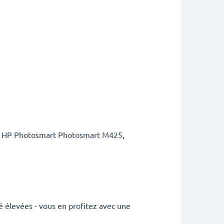
eil HP Photosmart Photosmart M425,
é élevées - vous en profitez avec une