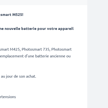
osmart M525
!
e nouvelle batterie pour votre appareil
tosmart M425, Photosmart 735, Photosmart
n remplacement d'une batterie ancienne ou
au jour de son achat.
urtensions