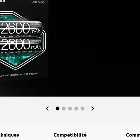
chniques
Compatibilité
Comm