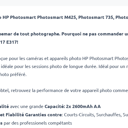
to HP Photosmart
Photosmart M425, Photosmart 735, Phot
uchemar de tout photographe. Pourquoi ne pas commander un
17 E317!
conçue pour les caméras et appareils photo HP Photosmart Pho
n idéale pour les sessions photo de longue durée. Idéal pour u
photo préféré.
ubtel, retrouvez la performance de votre appareil photo comme 
lité
avec une grande
Capacité: 2x 2600mAh AA
 et Fiabilité Garanties contre
: Courts-Circuits, Surchauffes, S
es
par des professionels compétants