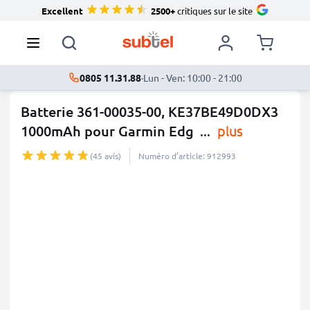
Excellent
2500+
critiques sur le site
0805 11.31.88
·
Lun - Ven: 10:00 - 21:00
Batterie 361-00035-00, KE37BE49D0DX3
1000mAh pour Garmin Edg
...
plus
(45 avis)
Numéro d’article: 912993