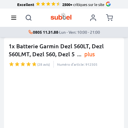
Excellent
2500+
critiques sur le site
0805 11.31.88
·
Lun - Ven: 10:00 - 21:00
1x Batterie Garmin Dezl 560LT, Dezl
560LMT, Dezl 560, Dezl 5
...
plus
(28 avis)
Numéro d’article: 912505