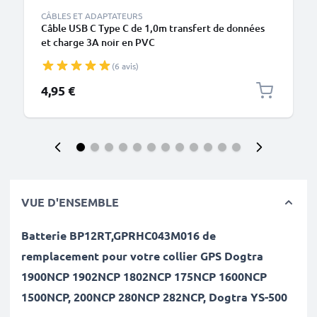
CÂBLES ET ADAPTATEURS
Câble USB C Type C de 1,0m transfert de données
et charge 3A noir en PVC
(6 avis)
4,95 €
VUE D'ENSEMBLE
Batterie BP12RT,GPRHC043M016 de
remplacement pour votre collier GPS Dogtra
1900NCP 1902NCP 1802NCP 175NCP 1600NCP
1500NCP, 200NCP 280NCP 282NCP, Dogtra YS-500