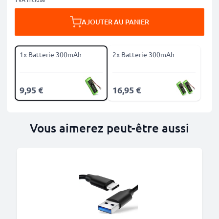
AJOUTER AU PANIER
1x Batterie 300mAh
2x Batterie 300mAh
9,95 €
16,95 €
Vous aimerez peut-être aussi