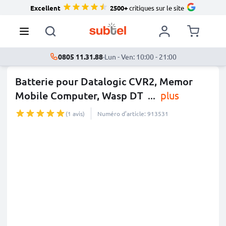
Excellent
2500+
critiques sur le site
0805 11.31.88
·
Lun - Ven: 10:00 - 21:00
Batterie pour Datalogic CVR2, Memor
Mobile Computer, Wasp DT
...
plus
(1 avis)
Numéro d’article: 913531