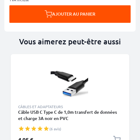
AJOUTER AU PANIER
Vous aimerez peut-être aussi
CÂBLES ET ADAPTATEURS
Câble USB C Type C de 1,0m transfert de données
et charge 3A noir en PVC
(6 avis)
4,95 €