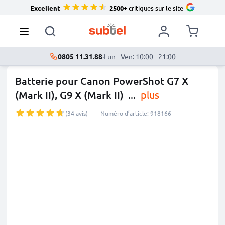
Excellent
2500+
critiques sur le site
0805 11.31.88
·
Lun - Ven: 10:00 - 21:00
Batterie pour Canon PowerShot G7 X
(Mark II), G9 X (Mark II)
...
plus
(34 avis)
Numéro d’article: 918166