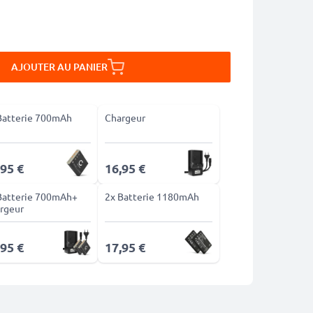
AJOUTER AU PANIER
Batterie 700mAh
Chargeur
,95 €
16,95 €
Batterie 700mAh+
2x Batterie 1180mAh
rgeur
,95 €
17,95 €