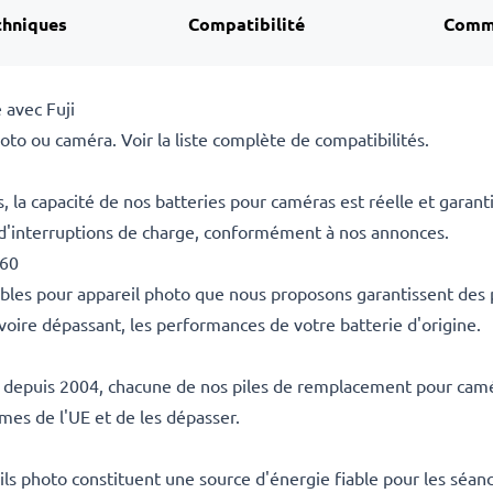
chniques
Compatibilité
Comm
avec Fuji
to ou caméra. Voir la liste complète de compatibilités.
la capacité de nos batteries pour caméras est réelle et garant
 d'interruptions de charge, conformément à nos annonces.
-60
ables pour appareil photo que nous proposons garantissent des
voire dépassant, les performances de votre batterie d'origine.
es depuis 2004, chacune de nos piles de remplacement pour camér
rmes de l'UE et de les dépasser.
s photo constituent une source d'énergie fiable pour les séanc