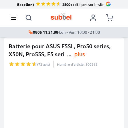
Excellent
2500+
critiques sur le site
0805 11.31.88
·
Lun - Ven: 10:00 - 21:00
Batterie pour ASUS F5SL, Pro50 series,
X50N, Pro55S, F5 seri
...
plus
(72 avis)
Numéro d’article: 300212