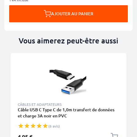
AJOUTER AU PANIER
Vous aimerez peut-être aussi
CÂBLES ET ADAPTATEURS
Câble USB C Type C de 1,0m transfert de données
et charge 3A noir en PVC
(6 avis)
4,95 €