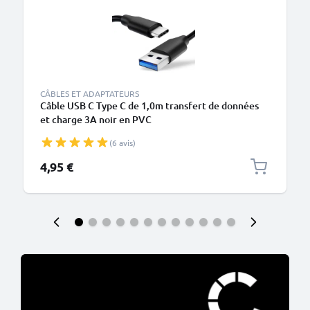
CÂBLES ET ADAPTATEURS
Câble USB C Type C de 1,0m transfert de données
et charge 3A noir en PVC
(6 avis)
4,95 €