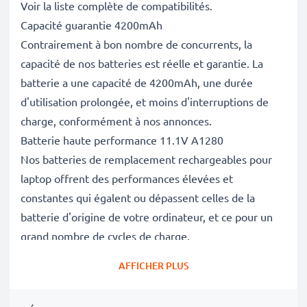
Voir la liste complète de compatibilités.
Capacité guarantie 4200mAh
Contrairement à bon nombre de concurrents, la
capacité de nos batteries est réelle et garantie. La
batterie a une capacité de 4200mAh, une durée
d'utilisation prolongée, et moins d'interruptions de
charge, conformément à nos annonces.
Batterie haute performance 11.1V A1280
Nos batteries de remplacement rechargeables pour
laptop offrent des performances élevées et
constantes qui égalent ou dépassent celles de la
batterie d'origine de votre ordinateur, et ce pour un
grand nombre de cycles de charge.
Excellentes normes de qualité et sécurité
AFFICHER PLUS
En tant que spécialistes des batteries depuis 2004,
chacune de nos batteries de remplacement fait l'objet