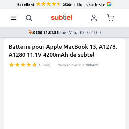
Excellent
2500+
critiques sur le site
0805 11.31.88
·
Lun - Ven: 10:00 - 21:00
Batterie pour Apple MacBook 13, A1278,
A1280 11.1V 4200mAh de subtel
(18 avis)
Numéro d’article: 900419