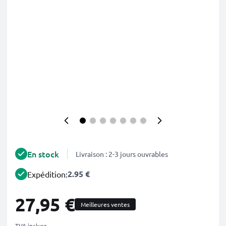
En stock
Livraison : 2-3 jours ouvrables
2.95 €
Expédition:
27,95 €
Meilleures ventes
TVA incluse