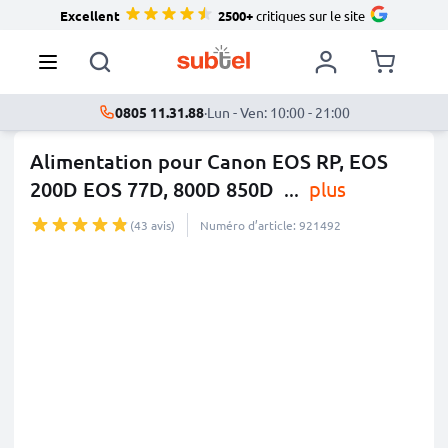
Excellent
2500+
critiques sur le site
0805 11.31.88
·
Lun - Ven: 10:00 - 21:00
Alimentation pour Canon EOS RP, EOS
200D EOS 77D, 800D 850D
...
plus
(43 avis)
Numéro d’article: 921492