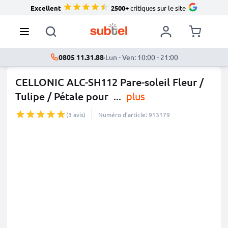
Excellent
2500+
critiques sur le site
0805 11.31.88
·
Lun - Ven: 10:00 - 21:00
CELLONIC ALC-SH112 Pare-soleil Fleur /
Tulipe / Pétale pour
...
plus
(3 avis)
Numéro d’article: 913179