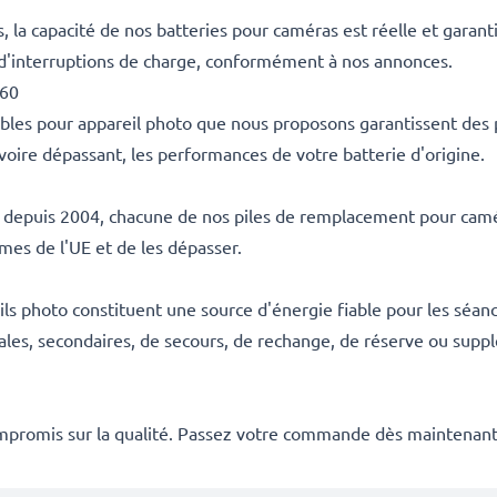
la capacité de nos batteries pour caméras est réelle et garant
 d'interruptions de charge, conformément à nos annonces.
-60
ables pour appareil photo que nous proposons garantissent des
voire dépassant, les performances de votre batterie d'origine.
es depuis 2004, chacune de nos piles de remplacement pour camér
rmes de l'UE et de les dépasser.
s photo constituent une source d'énergie fiable pour les séanc
ales, secondaires, de secours, de rechange, de réserve ou suppl
mpromis sur la qualité. Passez votre commande dès maintenant