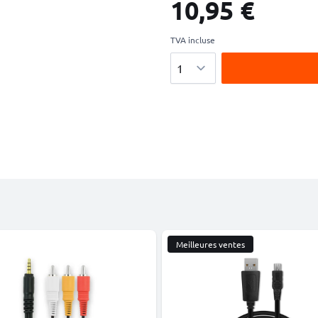
10,95 €
TVA incluse
Quantité
Meilleures ventes