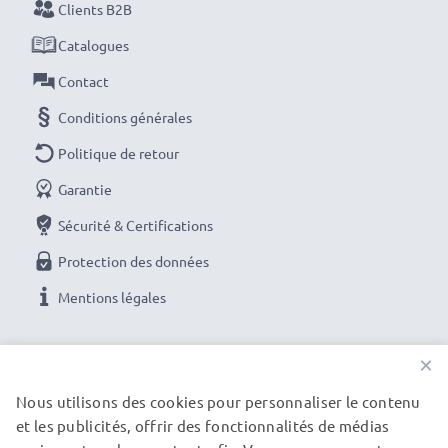
Clients B2B
Catalogues
Contact
Conditions générales
Politique de retour
Garantie
Sécurité & Certifications
Protection des données
Mentions légales
NOS OPTIONS DE PAIEMENT
×
Nous utilisons des cookies pour personnaliser le contenu
et les publicités, offrir des fonctionnalités de médias
NOS PARTENAIRES DE LIVRAISON