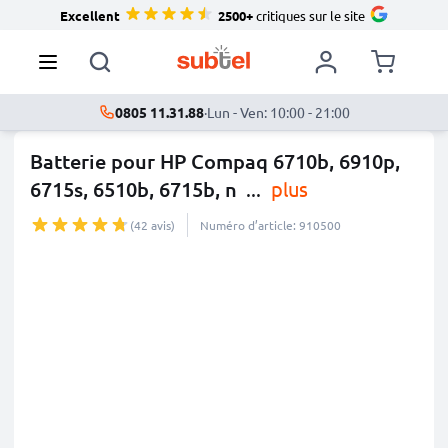
Excellent
2500+
critiques sur le site
0805 11.31.88
·
Lun - Ven: 10:00 - 21:00
Batterie pour HP Compaq 6710b, 6910p,
6715s, 6510b, 6715b, n
...
plus
(42 avis)
Numéro d’article: 910500