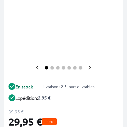
En stock
Livraison : 2-3 jours ouvrables
2.95 €
Expédition:
39,95 €
29,95 €
-25%