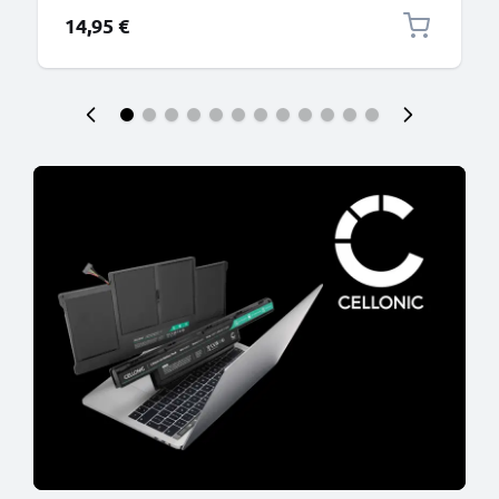
14,95 €