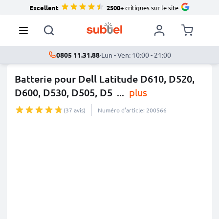
Excellent
2500+
critiques sur le site
0805 11.31.88
·
Lun - Ven: 10:00 - 21:00
Batterie pour Dell Latitude D610, D520,
D600, D530, D505, D5
...
plus
(37 avis)
Numéro d’article: 200566