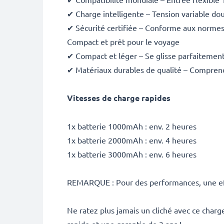
✔ Charge intelligente – Tension variable dou
✔ Sécurité certifiée – Conforme aux normes C
Compact et prêt pour le voyage
✔ Compact et léger – Se glisse parfaitement
✔ Matériaux durables de qualité – Comprend 
Vitesses de charge rapides
1x batterie 1000mAh : env. 2 heures
1x batterie 2000mAh : env. 4 heures
1x batterie 3000mAh : env. 6 heures
REMARQUE : Pour des performances, une effi
Ne ratez plus jamais un cliché avec ce cha
rapide et une garantie de 3 ans !