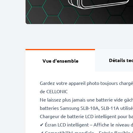
Détails te
Vue d'ensemble
Gardez votre appareil photo toujours chargé
de CELLONIC
Ne laissez plus jamais une batterie vide gâ
batteries Samsung SLB-10A, SLB-11A utilis
Chargeur de batterie LCD intelligent pour 
✔ Écran LCD intelligent – Affiche le niveau 
✔ Compatibilité mondiale – Entrée flexible