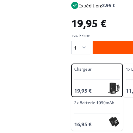
2.95 €
Expédition:
19,95 €
TVA incluse
Quantité
Chargeur
1x 
19,95 €
11
2x Batterie 1050mAh
16,95 €