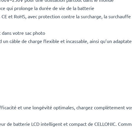
ce qui prolonge la durée de vie de la batterie
E et RoHS, avec protection contre la surcharge, la surchauffe e
 dans votre sac photo
un câble de charge flexible et incassable, ainsi qu’un adaptate
cacité et une longévité optimales, chargez complètement vos b
rgeur de batterie LCD intelligent et compact de CELLONIC. Com