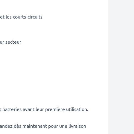
t les courts-circuits
ur secteur
atteries avant leur première utilisation.
mandez dès maintenant pour une livraison