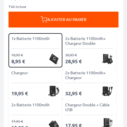
TVA incluse
AJOUTER AU PANIER
1x Batterie 1100mAh
2x Batterie 1100mAh+
Chargeur Double
10,95 €
30,95 €
8,95 €
28,95 €
Chargeur
2x Batterie 1100mAh+
Chargeur
19,95 €
32,95 €
2x Batterie 1100mAh
Chargeur Double + Câble
USB
17,95 €
17,95 €