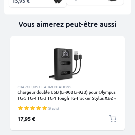
15,95 €
Vous aimerez peut-être aussi
CHARGEURS ET ALIMENTATIONS
Chargeur double USB (Li-90B Li-92B) pour Olympus
TG-5 TG-4 TG-3 TG-1 Tough TG-Tracker Stylus XZ-2 +
1m + Câble USB de CELLONIC
(6 avis)
17,95 €