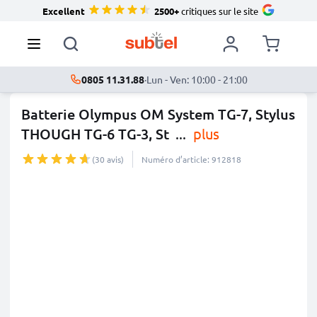
Excellent
2500+
critiques sur le site
0805 11.31.88
·
Lun - Ven: 10:00 - 21:00
Batterie Olympus OM System TG-7, Stylus
THOUGH TG-6 TG-3, St
...
plus
(30 avis)
Numéro d’article: 912818