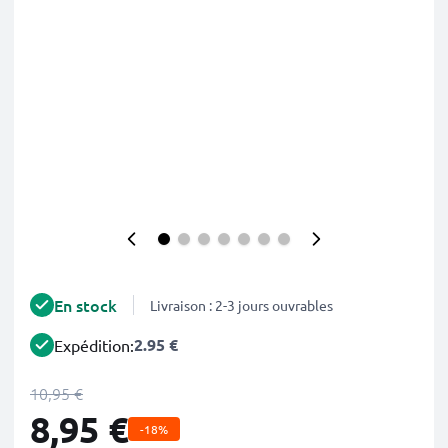
En stock
Livraison : 2-3 jours ouvrables
2.95 €
Expédition:
10,95 €
8,95 €
-18%