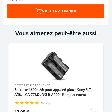
AJOUTER AU PANIER
Vous aimerez peut-être aussi
BATTERIES DE RECHANGE
Batterie 1600mAh pour appareil photo Sony SLT-
A58, ILCA-77M2, DSLR-A200 - Remplacement
modèle NP-FM500H
(25 avis)
17,95 €