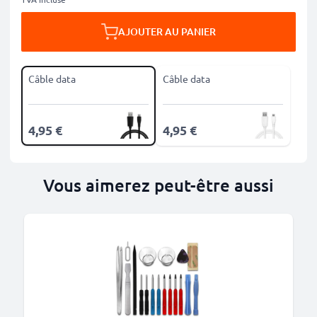
AJOUTER AU PANIER
Câble data
Câble data
4,95 €
4,95 €
Vous aimerez peut-être aussi