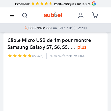
Excellent
2500+
critiques sur le site
0805 11.31.88
·
Lun - Ven: 10:00 - 21:00
Câble Micro USB de 1m pour montre
Samsung Galaxy S7, S6, S5,
...
plus
(27 avis)
Numéro d’article: 917364