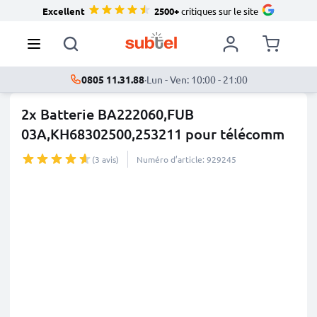
Excellent
2500+
critiques sur le site
0805 11.31.88
·
Lun - Ven: 10:00 - 21:00
2x Batterie BA222060,FUB
03A,KH68302500,253211 pour télécomm
...
plus
(3 avis)
Numéro d’article: 929245