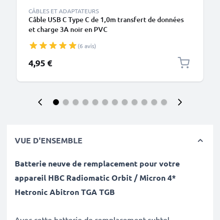
CÂBLES ET ADAPTATEURS
Câble USB C Type C de 1,0m transfert de données
et charge 3A noir en PVC
(6 avis)
4,95 €
VUE D'ENSEMBLE
Batterie neuve de remplacement pour votre
appareil HBC Radiomatic Orbit / Micron 4*
Hetronic Abitron TGA TGB
Avec cette batterie de remplacement subtel,