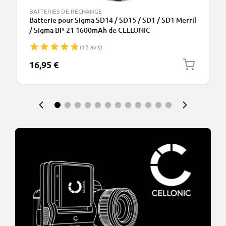
BATTERIES DE RECHANGE
Batterie pour Sigma SD14 / SD15 / SD1 / SD1 Merril
/ Sigma BP-21 1600mAh de CELLONIC
(12 avis)
16,95 €