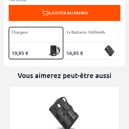
AJOUTER AU PANIER
Chargeur
1x Batterie 1600mAh
19,95 €
16,95 €
Vous aimerez peut-être aussi
M