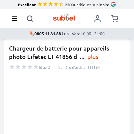
Excellent
2500+
critiques sur le site
0805 11.31.88
·
Lun - Ven: 10:00 - 21:00
Chargeur de batterie pour appareils
photo Lifetec LT 41856 d
...
plus
(0 avis)
Numéro d’article: 111364