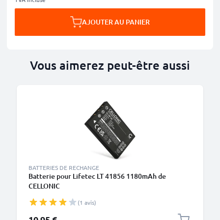
AJOUTER AU PANIER
Vous aimerez peut-être aussi
BATTERIES DE RECHANGE
Batterie pour Lifetec LT 41856 1180mAh de
CELLONIC
(1 avis)
10,95 €