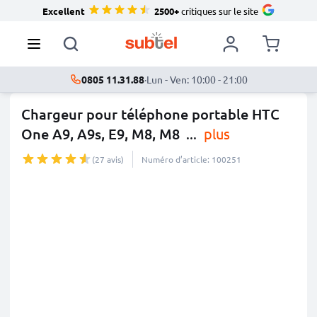
Excellent
2500+
critiques sur le site
0805 11.31.88
·
Lun - Ven: 10:00 - 21:00
Chargeur pour téléphone portable HTC
One A9, A9s, E9, M8, M8
...
plus
(27 avis)
Numéro d’article: 100251