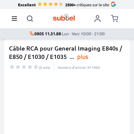
Excellent
2500+
critiques sur le site
0805 11.31.88
·
Lun - Ven: 10:00 - 21:00
Câble RCA pour General Imaging E840s /
E850 / E1030 / E1035
...
plus
(0 avis)
Numéro d’article: 911900