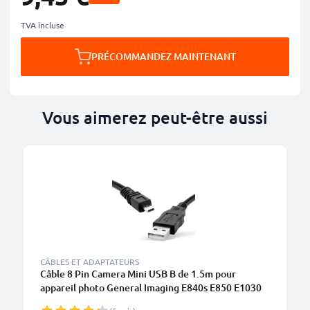
TVA incluse
PRÉCOMMANDEZ MAINTENANT
Vous aimerez peut-être aussi
CÂBLES ET ADAPTATEURS
Câble 8 Pin Camera Mini USB B de 1.5m pour
appareil photo General Imaging E840s E850 E1030
E1035 E1040 E1050TW E1050 E1235 transfert de