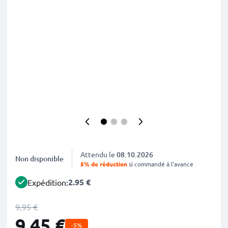
Attendu le
08.10.2026
Non disponible
5% de réduction
si commandé à l'avance
2.95 €
Expédition:
9,95 €
9,45 €
-5%