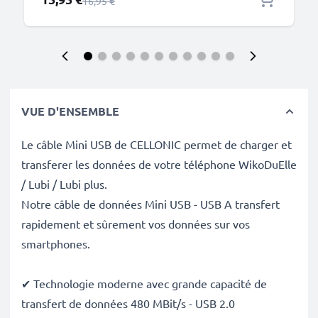
Prix normal
16,95 €
VUE D'ENSEMBLE
Le câble Mini USB de CELLONIC permet de charger et
transferer les données de votre téléphone WikoDuElle
/ Lubi / Lubi plus.
Notre câble de données Mini USB - USB A transfert
rapidement et sûrement vos données sur vos
smartphones.
✔ Technologie moderne avec grande capacité de
transfert de données 480 MBit/s - USB 2.0