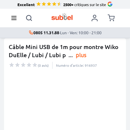
Excellent
2500+
critiques sur le site
0805 11.31.88
·
Lun - Ven: 10:00 - 21:00
Câble Mini USB de 1m pour montre Wiko
DuElle / Lubi / Lubi p
...
plus
(0 avis)
Numéro d’article: 916937