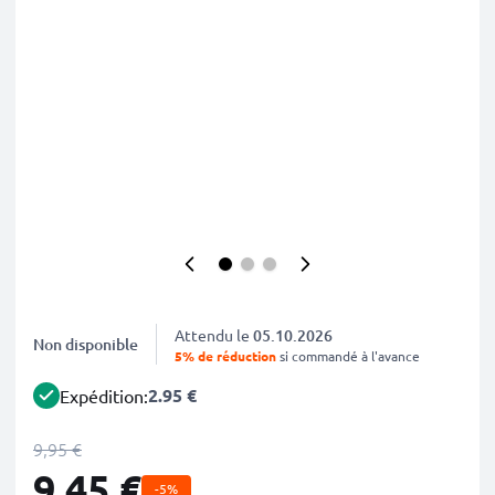
Attendu le
05.10.2026
Non disponible
5% de réduction
si commandé à l'avance
2.95 €
Expédition:
9,95 €
9,45 €
-5%