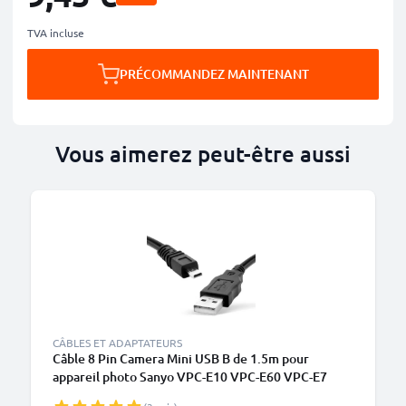
TVA incluse
PRÉCOMMANDEZ MAINTENANT
Vous aimerez peut-être aussi
CÂBLES ET ADAPTATEURS
Câble 8 Pin Camera Mini USB B de 1.5m pour
appareil photo Sanyo VPC-E10 VPC-E60 VPC-E7
VPC-E6 VPC-E1500TP VPC-S60 VPC-S6 transfert de