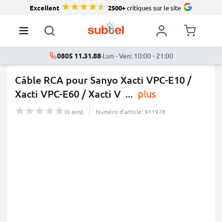
Excellent
2500+
critiques sur le site
0805 11.31.88
·
Lun - Ven: 10:00 - 21:00
Câble RCA pour Sanyo Xacti VPC-E10 /
Xacti VPC-E60 / Xacti V
...
plus
(0 avis)
Numéro d’article: 911978