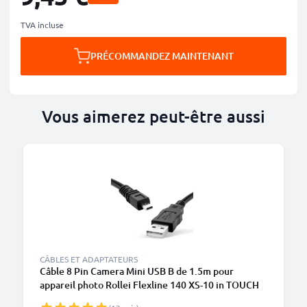
TVA incluse
PRÉCOMMANDEZ MAINTENANT
Vous aimerez peut-être aussi
CÂBLES ET ADAPTATEURS
Câble 8 Pin Camera Mini USB B de 1.5m pour
appareil photo Rollei Flexline 140 XS-10 in TOUCH
XS-8 XS-10 Movieline Powerflex Compact transfert