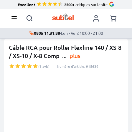
Excellent
2500+
critiques sur le site
0805 11.31.88
·
Lun - Ven: 10:00 - 21:00
Câble RCA pour Rollei Flexline 140 / XS-8
/ XS-10 / X-8 Comp
...
plus
(1 avis)
Numéro d’article: 915639