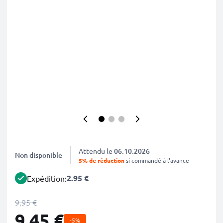
Attendu le
06.10.2026
Non disponible
5% de réduction
si commandé à l'avance
2.95 €
Expédition:
9,95 €
9,45 €
-5%