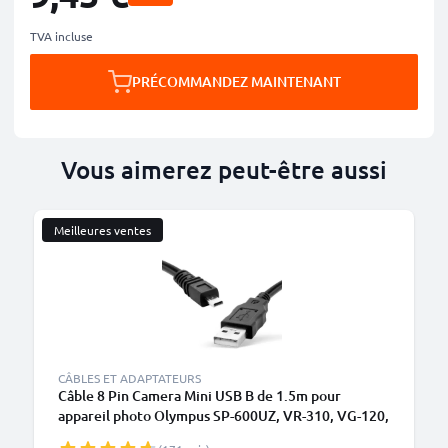
TVA incluse
PRÉCOMMANDEZ MAINTENANT
Vous aimerez peut-être aussi
Meilleures ventes
CÂBLES ET ADAPTATEURS
Câble 8 Pin Camera Mini USB B de 1.5m pour
appareil photo Olympus SP-600UZ, VR-310, VG-120,
VG-160, VR-340, VG-170 transfert de données noir