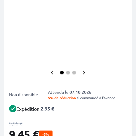
Attendu le
07.10.2026
Non disponible
5% de réduction
si commandé à l'avance
2.95 €
Expédition:
9,95 €
9,45 €
-5%