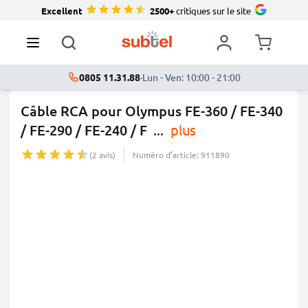
Excellent
2500+
critiques sur le site
0805 11.31.88
·
Lun - Ven: 10:00 - 21:00
Câble RCA pour Olympus FE-360 / FE-340
/ FE-290 / FE-240 / F
...
plus
(2 avis)
Numéro d’article: 911890