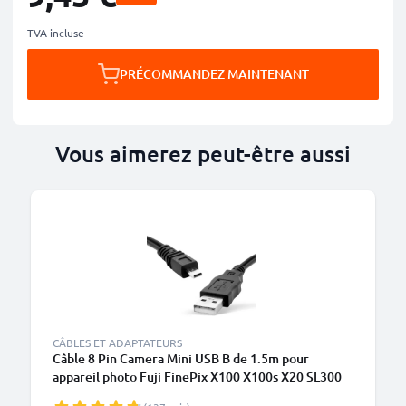
TVA incluse
PRÉCOMMANDEZ MAINTENANT
Vous aimerez peut-être aussi
CÂBLES ET ADAPTATEURS
Câble 8 Pin Camera Mini USB B de 1.5m pour
appareil photo Fuji FinePix X100 X100s X20 SL300
X-Pro1 REAL 3D F31fd S4000 XF1 SL280 S2950