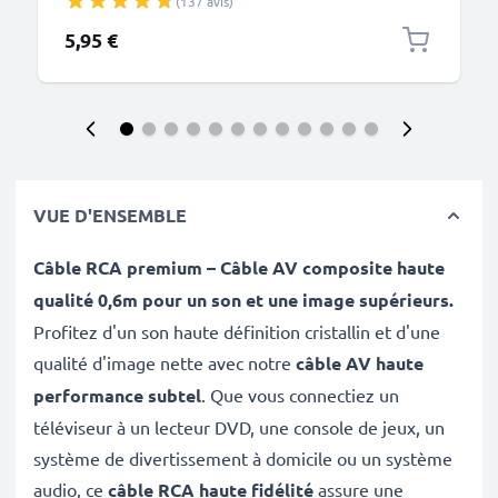
(137 avis)
T595 transfert de données noir PVC
5,95 €
VUE D'ENSEMBLE
Câble RCA premium – Câble AV composite haute
qualité 0,6m pour un son et une image supérieurs.
Profitez d'un son haute définition cristallin et d'une
qualité d'image nette avec notre
câble AV haute
performance subtel
. Que vous connectiez un
téléviseur à un lecteur DVD, une console de jeux, un
système de divertissement à domicile ou un système
audio, ce
câble RCA haute fidélité
assure une