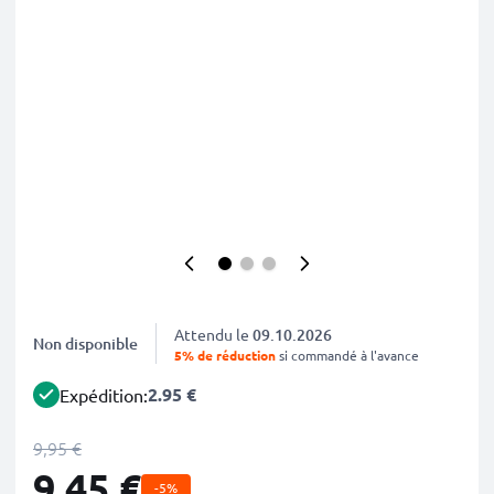
Attendu le
09.10.2026
Non disponible
5% de réduction
si commandé à l'avance
2.95 €
Expédition:
9,95 €
9,45 €
-5%