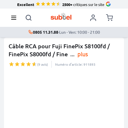
Excellent
2500+
critiques sur le site
0805 11.31.88
·
Lun - Ven: 10:00 - 21:00
Câble RCA pour Fuji FinePix S8100fd /
FinePix S8000fd / Fine
...
plus
(9 avis)
Numéro d’article: 911893