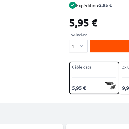
2.95 €
Expédition:
5,95 €
TVA incluse
Quantité
Câble data
2x 
5,95 €
9,9