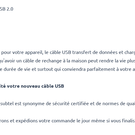
USB 2.0
pour votre appareil, le câble USB transfert de données et char
voir un câble de rechange à la maison peut rendre la vie plus fa
durée de vie et surtout qui conviendra parfaitement à votre a
ité votre nouveau câble USB
subtel est synonyme de sécurité certifiée et de normes de qual
rons et expédions votre commande le jour même si vous finali