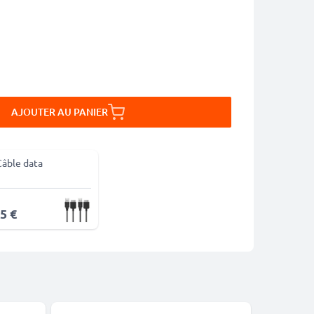
AJOUTER AU PANIER
Câble data
5 €