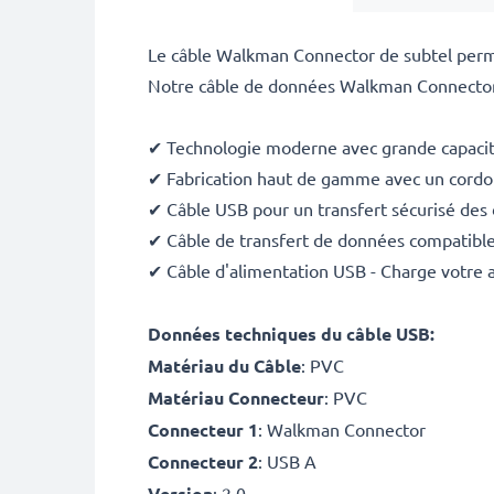
Le câble Walkman Connector de subtel perme
Notre câble de données Walkman Connector 
✔ Technologie moderne avec grande capacit
✔ Fabrication haut de gamme avec un cordon
✔ Câble USB pour un transfert sécurisé des
✔ Câble de transfert de données compatible 
✔ Câble d'alimentation USB - Charge votre a
Données techniques du câble USB:
Matériau du Câble
: PVC
Matériau Connecteur
: PVC
Connecteur 1
: Walkman Connector
Connecteur 2
: USB A
Version
: 2.0