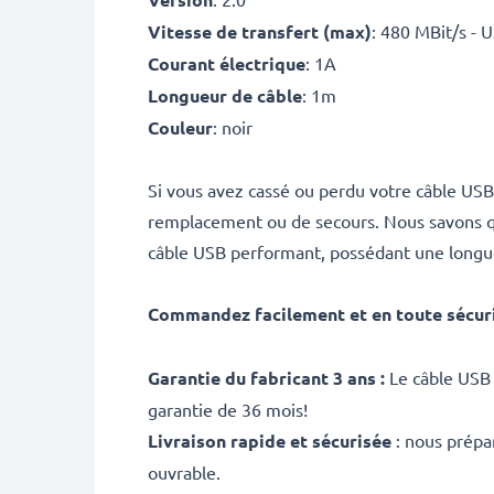
Vitesse de transfert (max)
: 480 MBit/s - 
Courant électrique
: 1A
Longueur de câble
: 1m
Couleur
: noir
Si vous avez cassé ou perdu votre câble USB 
remplacement ou de secours. Nous savons qu'a
câble USB performant, possédant une longue 
Commandez facilement et en toute sécur
Garantie du fabricant 3 ans :
Le câble USB 
garantie de 36 mois!
Livraison rapide et sécurisée
: nous prépa
ouvrable.