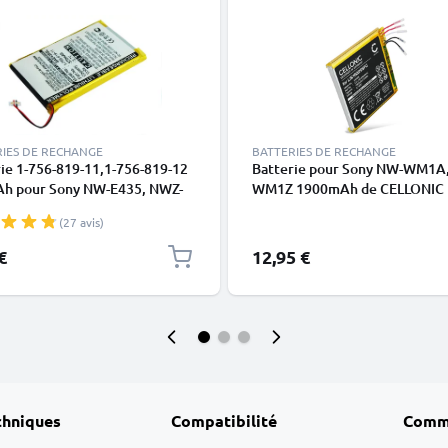
RIES DE RECHANGE
BATTERIES DE RECHANGE
ie 1-756-819-11,1-756-819-12
Batterie pour Sony NW-WM1A
h pour Sony NW-E435, NWZ-
WM1Z 1900mAh de CELLONIC
 NWZ-E438F -
(27 avis)
€
12,95 €
chniques
Compatibilité
Comm