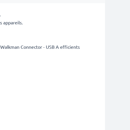
.
 appareils.
B Walkman Connector - USB A efficients