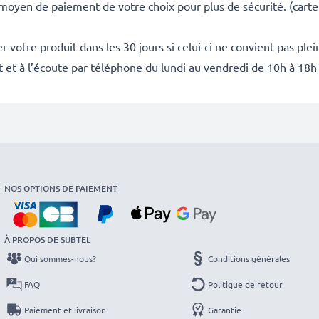
 moyen de paiement de votre choix pour plus de sécurité. (carte
 votre produit dans les 30 jours si celui-ci ne convient pas ple
it et à l’écoute par téléphone du lundi au vendredi de 10h à 18h
NOS OPTIONS DE PAIEMENT
À PROPOS DE SUBTEL
Qui sommes-nous?
Conditions générales
FAQ
Politique de retour
Paiement et livraison
Garantie