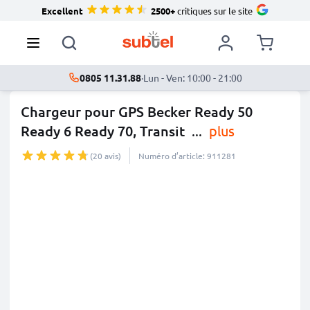
Excellent
2500+
critiques sur le site
0805 11.31.88
·
Lun - Ven: 10:00 - 21:00
Chargeur pour GPS Becker Ready 50
Ready 6 Ready 70, Transit
...
plus
(20 avis)
Numéro d’article: 911281