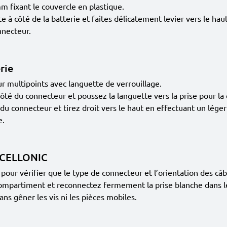
mm fixant le couvercle en plastique.
e à côté de la batterie et faites délicatement levier vers le haut 
nnecteur.
rie
ur multipoints avec languette de verrouillage.
ôté du connecteur et poussez la languette vers la prise pour la 
s du connecteur et tirez droit vers le haut en effectuant un lé
e.
ie CELLONIC
pour vérifier que le type de connecteur et l’orientation des câb
compartiment et reconnectez fermement la prise blanche dans l
sans gêner les vis ni les pièces mobiles.