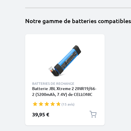
Notre gamme de batteries compatibles
BATTERIES DE RECHANGE
Batterie JBL Xtreme 2 2INR19/66-
2 (5200mAh, 7.4V) de CELLONIC
(15 avis)
39,95 €