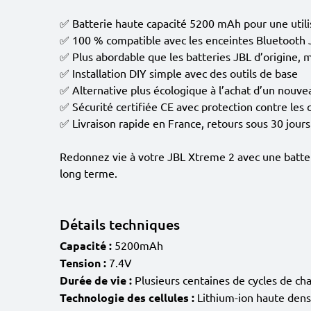
✅ Batterie haute capacité 5200 mAh pour une utili
✅ 100 % compatible avec les enceintes Bluetooth
✅ Plus abordable que les batteries JBL d’origine, ma
✅ Installation DIY simple avec des outils de base
✅ Alternative plus écologique à l’achat d’un nouve
✅ Sécurité certifiée CE avec protection contre les c
✅ Livraison rapide en France, retours sous 30 jours
Redonnez vie à votre JBL Xtreme 2 avec une batter
long terme.
Détails techniques
Capacité :
5200mAh
Tension :
7.4V
Durée de vie :
Plusieurs centaines de cycles de ch
Technologie des cellules :
Lithium-ion haute densi