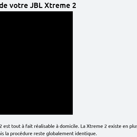
de votre JBL Xtreme 2
st tout à fait réalisable à domicile. La Xtreme 2 existe en plusi
s la procédure reste globalement identique.