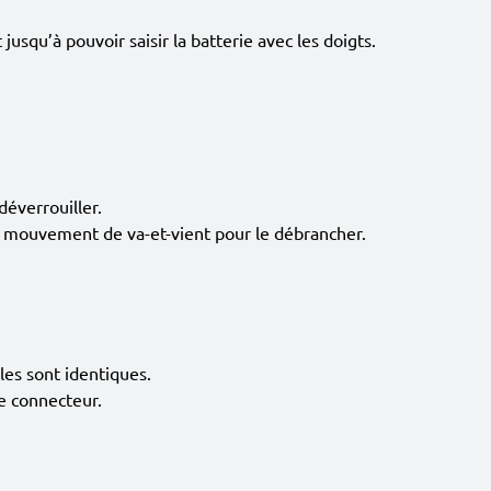
jusqu’à pouvoir saisir la batterie avec les doigts.
déverrouiller.
ger mouvement de va-et-vient pour le débrancher.
les sont identiques.
e connecteur.