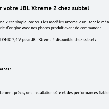
r votre JBL Xtreme 2 chez subtel
me 2 est simple, car tous les modèles Xtreme 2 utilisent le mê
erie d’origine avec nos photos produit avant de commander.
LONIC 7,4 V pour JBL Xtreme 2 disponible chez subtel :
ants :
ement précis, une installation sûre et des performances fiabl