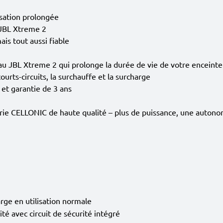
sation prolongée
 JBL Xtreme 2
is tout aussi fiable
au JBL Xtreme 2 qui prolonge la durée de vie de votre enceinte
ourts-circuits, la surchauffe et la surcharge
 et garantie de 3 ans
ie CELLONIC de haute qualité – plus de puissance, une autonom
arge en utilisation normale
té avec circuit de sécurité intégré