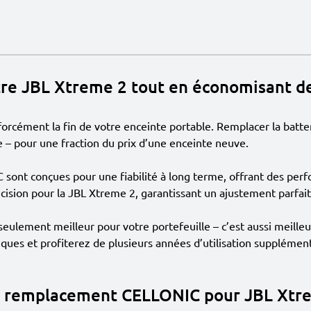
tre JBL Xtreme 2 tout en économisant de
s forcément la fin de votre enceinte portable. Remplacer la batt
 – pour une fraction du prix d’une enceinte neuve.
nt conçues pour une fiabilité à long terme, offrant des perf
cision pour la JBL Xtreme 2, garantissant un ajustement parfait
seulement meilleur pour votre portefeuille – c’est aussi meilleu
iques et profiterez de plusieurs années d’utilisation supplément
de remplacement CELLONIC pour JBL Xtr