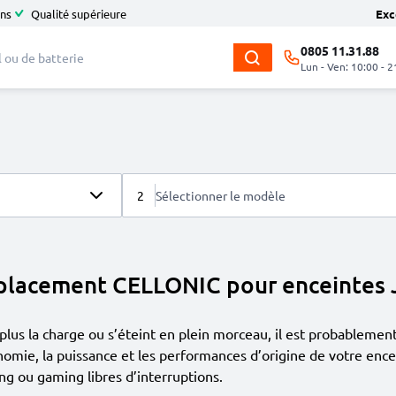
ans
Qualité supérieure
Exc
0805 11.31.88
Lun - Ven: 10:00 - 2
2
Sélectionner le modèle
mplacement CELLONIC pour enceintes 
plus la charge ou s’éteint en plein morceau, il est probablemen
ie, la puissance et les performances d’origine de votre encei
g ou gaming libres d’interruptions.