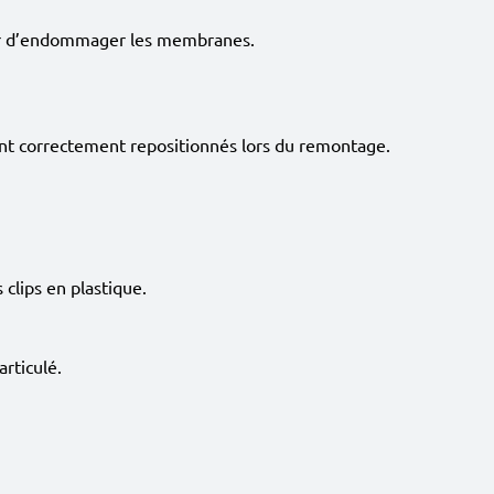
iter d’endommager les membranes.
ont correctement repositionnés lors du remontage.
 clips en plastique.
articulé.