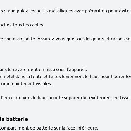
ts : manipulez les outils métalliques avec précaution pour év
chez tous les câbles.
e son étanchéité. Assurez-vous que tous les joints et caches s
ans le revêtement en tissu sous l’appareil.
métal dans la fente et faites levier vers le haut pour libérer les
,6 mm maintenant visibles.
e l’enceinte vers le haut pour le séparer du revêtement en tissu 
la batterie
compartiment de batterie sur la face inférieure.