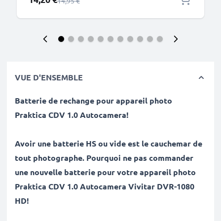
Prix normal
14,95 €
VUE D'ENSEMBLE
Batterie de rechange pour appareil photo
Praktica
CDV 1.0 Autocamera
!
Avoir une batterie HS ou vide est le cauchemar de
tout photographe. Pourquoi ne pas commander
une nouvelle batterie pour votre appareil photo
Praktica CDV 1.0 Autocamera Vivitar DVR-1080
HD!