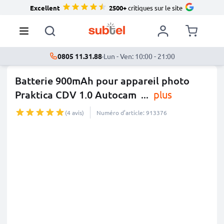
Excellent
2500+
critiques sur le site
0805 11.31.88
·
Lun - Ven: 10:00 - 21:00
Batterie 900mAh pour appareil photo
Praktica CDV 1.0 Autocam
...
plus
(4 avis)
Numéro d’article: 913376